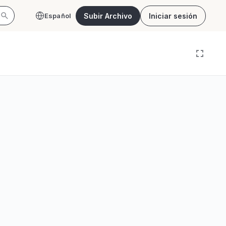
Subir Archivo
Iniciar sesión
Español