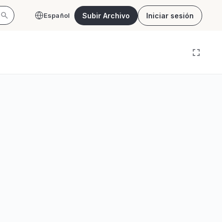
Subir Archivo
Iniciar sesión
Español