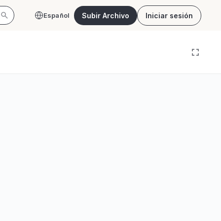
Subir Archivo
Iniciar sesión
Español