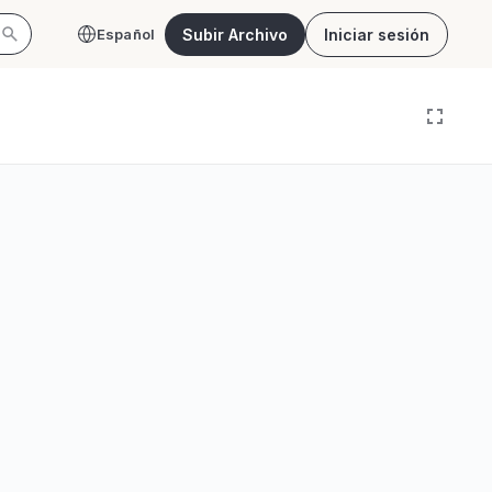
Subir Archivo
Iniciar sesión
Español