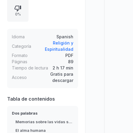
aceptadas y luego discutidas por el
positivismo, y propone reforzarlas
0%
con verificaciones. Se enfatiza la
necesidad de pruebas observables
y materiales, frente a la mera
imaginación, para sostener la
Idioma
Spanish
supervivencia del alma.
Religión y
Categoría
Espiritualidad
Formato
PDF
Páginas
89
Tiempo de lectura
2 h 17 min
Gratis para
Acceso
descargar
Tabla de contenidos
Dos palabras
Memorias sobre las vidas sucesivas
El alma humana