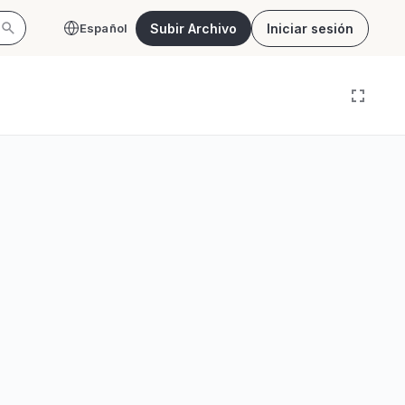
Subir Archivo
Iniciar sesión
Español