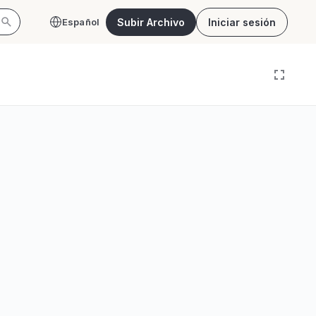
Subir Archivo
Iniciar sesión
Español