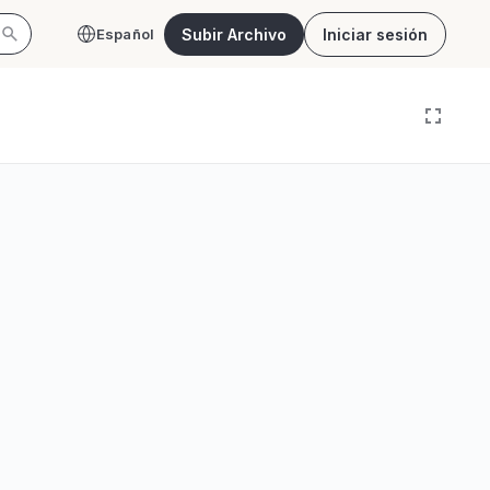
Subir Archivo
Iniciar sesión
Español