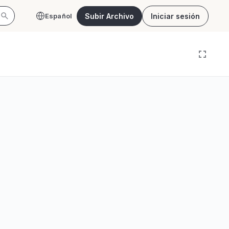
Subir Archivo
Iniciar sesión
Español