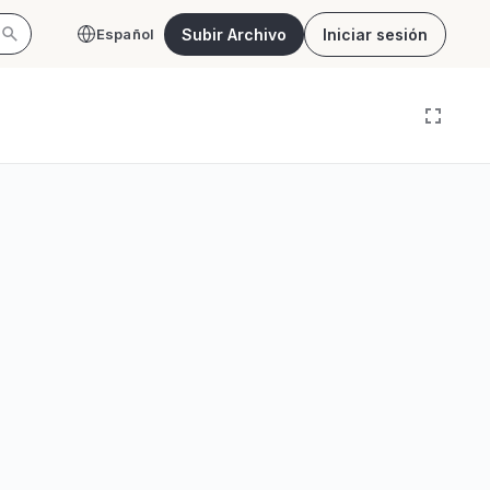
Subir Archivo
Iniciar sesión
Español