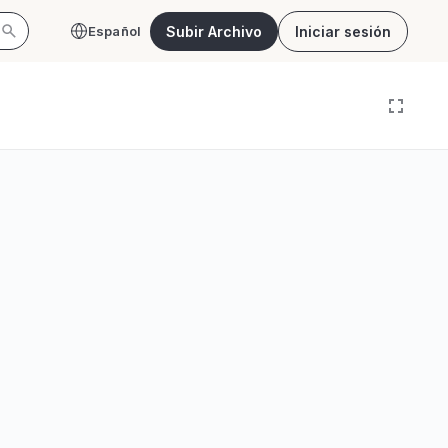
Subir Archivo
Iniciar sesión
Español