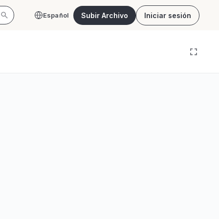
Subir Archivo
Iniciar sesión
Español