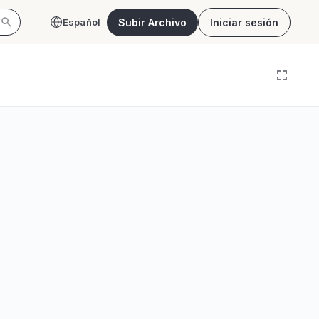
Subir Archivo
Iniciar sesión
Español