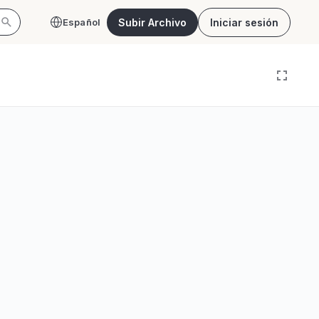
Subir Archivo
Iniciar sesión
Español