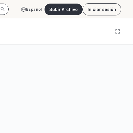
Subir Archivo
Iniciar sesión
Español