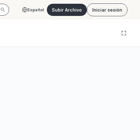
Subir Archivo
Iniciar sesión
Español