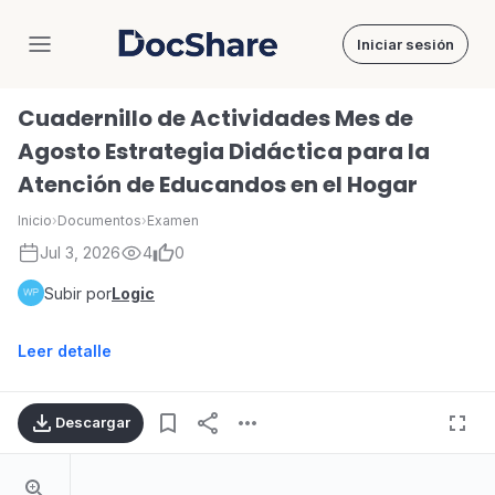
Iniciar sesión
DocShare
Cuadernillo de Actividades Mes de
Agosto Estrategia Didáctica para la
Atención de Educandos en el Hogar
Inicio
›
Documentos
›
Examen
Jul 3, 2026
4
0
Subir por
Logic
Leer detalle
Descargar