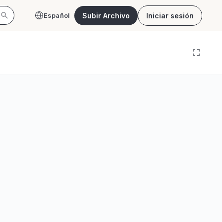
Subir Archivo
Iniciar sesión
Español