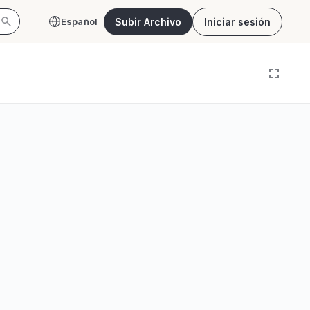
Subir Archivo
Iniciar sesión
Español