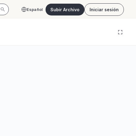
Subir Archivo
Iniciar sesión
Español