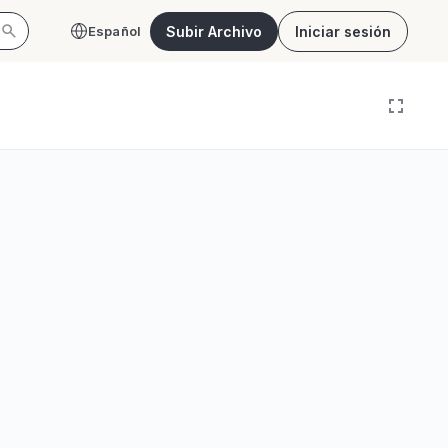
Subir Archivo
Iniciar sesión
Español