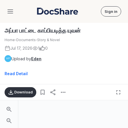
Sign in
DocShare
அப்பா பாட்டை காப்பியடித்த யுவன்
Home
›
Documents
›
Story & Novel
Jul 17, 2026
1
0
Upload by
Eden
Read Detail
Download