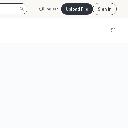
Upload File
Sign in
English