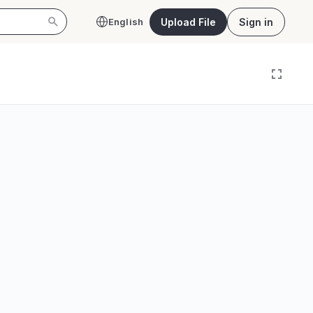
Upload File
Sign in
English