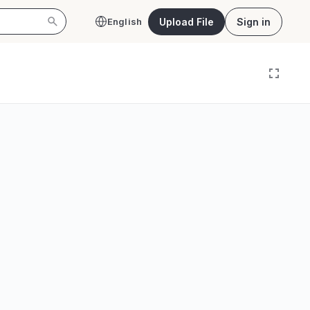
Upload File
Sign in
English