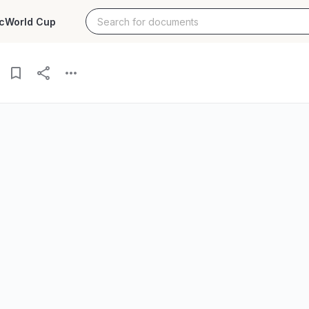
c
World Cup