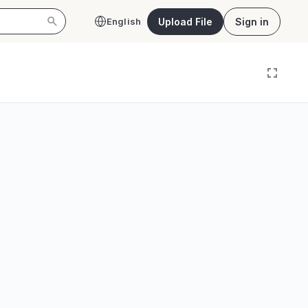
Upload File
Sign in
English