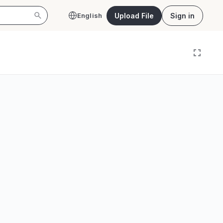
Upload File
Sign in
English