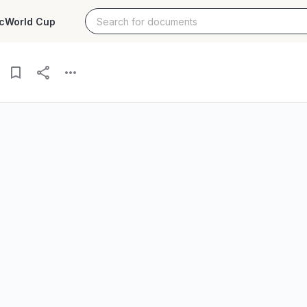
c
World Cup