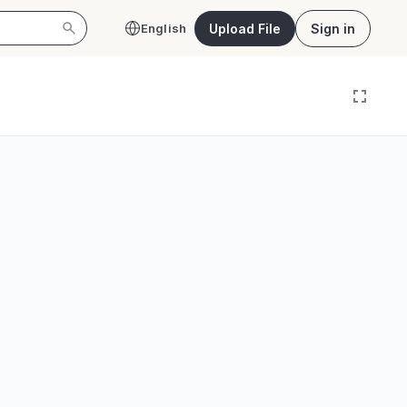
Upload File
Sign in
English