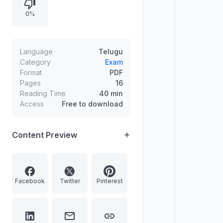
ఉన్నాయి.
0%
Language
Telugu
Category
Exam
Format
PDF
Pages
16
Reading Time
40 min
Access
Free to download
Content Preview
Facebook
Twitter
Pinterest