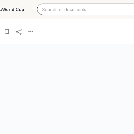
c
World Cup