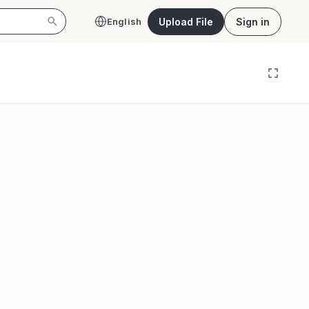
Upload File
Sign in
English