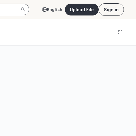
Upload File
Sign in
English