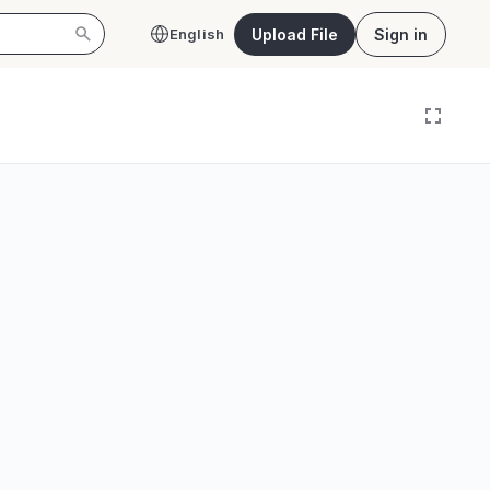
Upload File
Sign in
English