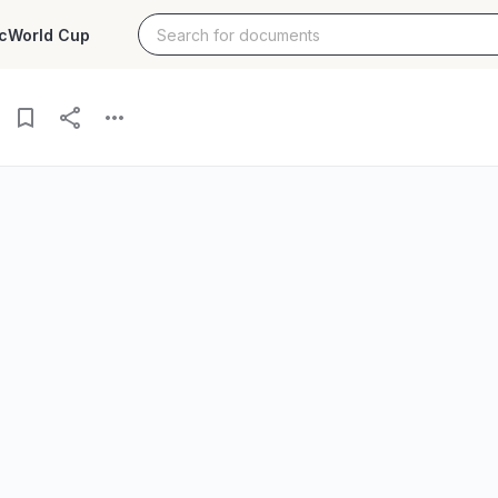
c
World Cup