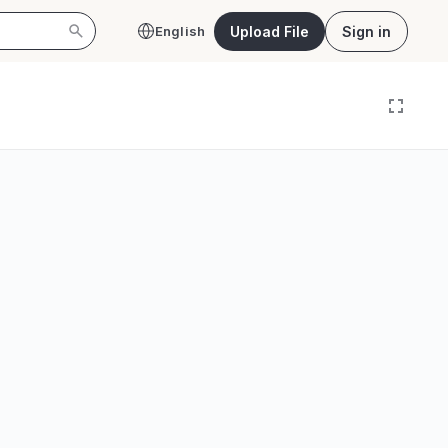
Upload File
Sign in
English