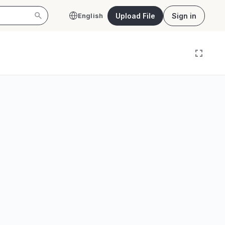
Upload File
Sign in
English