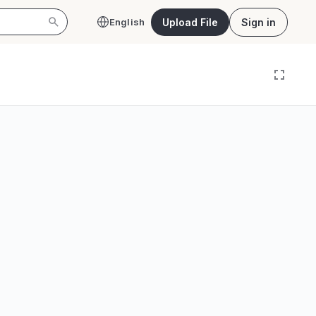
Upload File
Sign in
English