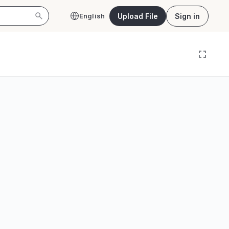
Upload File
Sign in
English