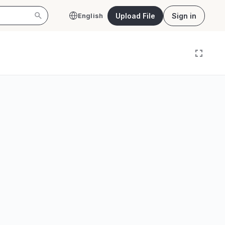
Upload File
Sign in
English