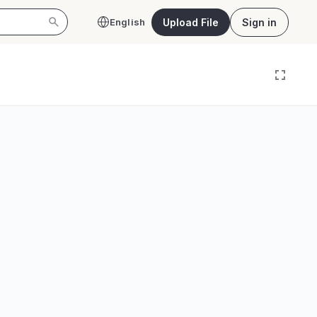
Upload File
Sign in
English