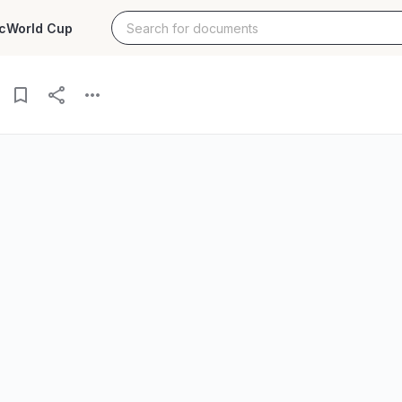
c
World Cup