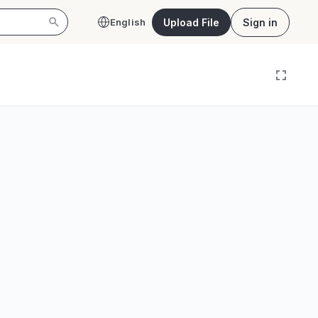
Upload File
Sign in
English