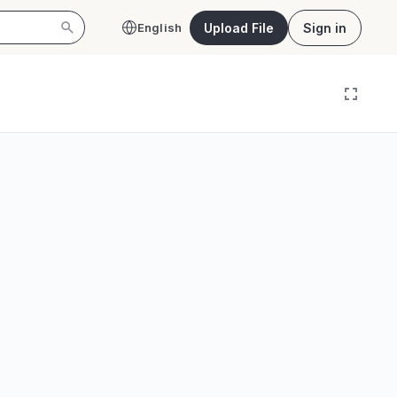
Upload File
Sign in
English