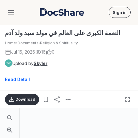
Sign in
DocShare
النعمة الكبرى على العالم في مولد سيد ولد آدم
Home
›
Documents
›
Religion & Spirituality
Jul 15, 2026
16
0
Upload by
Skyler
Read Detail
Download