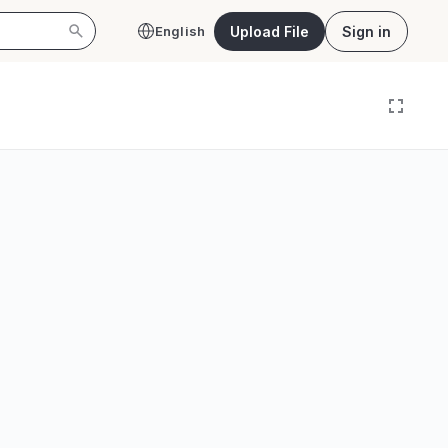
Upload File
Sign in
English