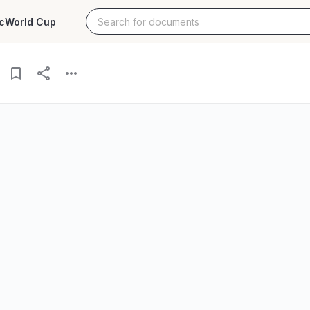
c
World Cup