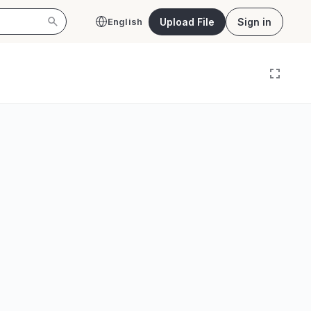
Upload File
Sign in
English