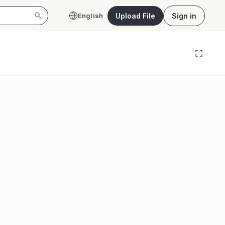
Upload File
Sign in
English