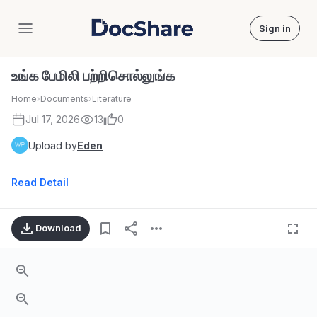
Sign in
DocShare
உங்க பேமிலி பற்றிசொல்லுங்க
Home
›
Documents
›
Literature
Jul 17, 2026
13
0
Upload by
Eden
Read Detail
Download