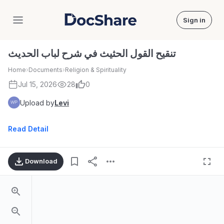
Sign in
DocShare
تنقيح القول الحثيث في شرح لباب الحديث
Home
›
Documents
›
Religion & Spirituality
Jul 15, 2026
28
0
Upload by
Levi
Read Detail
Download