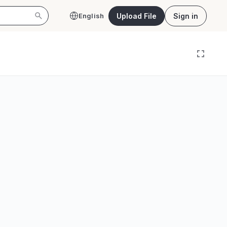
Upload File
Sign in
English