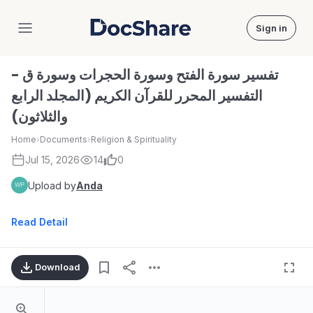
Sign in
DocShare
تفسير سورة الفتح وسورة الحجرات وسورة ق -
التفسير المحرر للقرآن الكريم (المجلد الرابع
والثلاثون)
Home
›
Documents
›
Religion & Spirituality
Jul 15, 2026
14
0
Upload by
Anda
Read Detail
Download