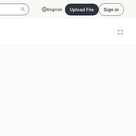
Upload File
Sign in
English