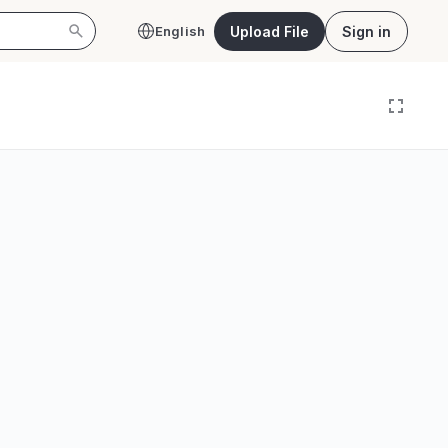
Upload File
Sign in
English