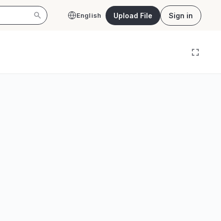
Upload File
Sign in
English