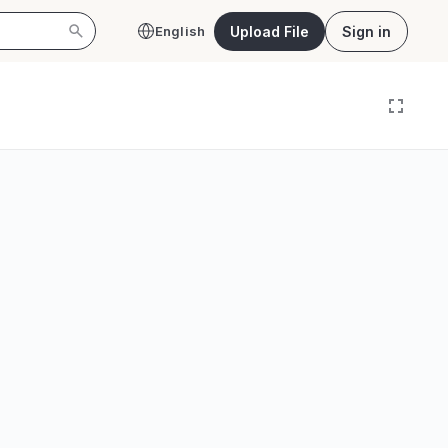
Upload File
Sign in
English